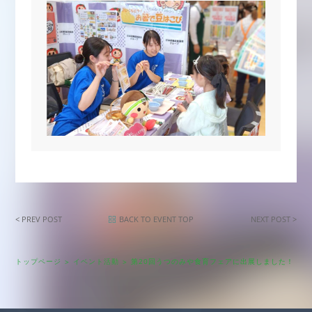
< PREV POST
BACK TO EVENT TOP
NEXT POST >
トップページ
イベント活動
第20回うつのみや食育フェアに出展しました！