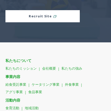
Recruit Site
私たちについて
私たちのミッション
会社概要
私たちの強み
事業内容
給食受託事業
ケータリング事業
外食事業
アグリ事業
食品事業
活動内容
食育活動
地域活動