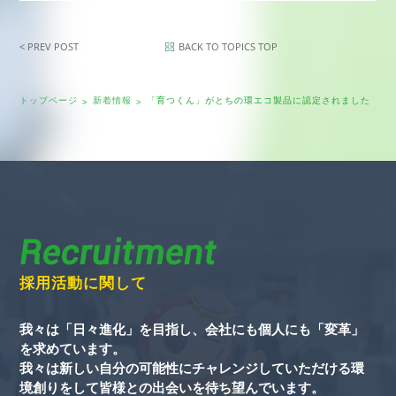
< PREV POST
BACK TO TOPICS TOP
トップページ
新着情報
「育つくん」がとちの環エコ製品に認定されました
Recruitment
採用活動に関して
我々は「日々進化」を目指し、会社にも個人にも「変革」
を求めています。
我々は新しい自分の可能性にチャレンジしていただける環
境創りをして皆様との出会いを待ち望んでいます。