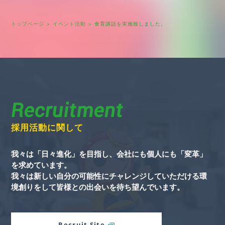
トップページ
イベント活動
食育講話を実施致しました。
Recruitment
採用活動に関して
我々は「日々進化」を目指し、会社にも個人にも「変革」
を求めています。
我々は新しい自分の可能性にチャレンジしていただける環
境創りをして皆様との出会いを待ち望んでいます。
Recruit Site