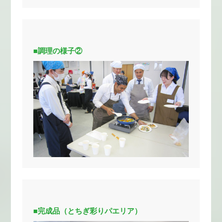
■調理の様子②
■完成品（とちぎ彩りパエリア）