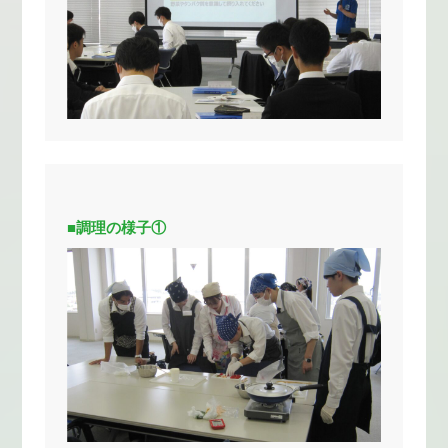
■調理の様子①