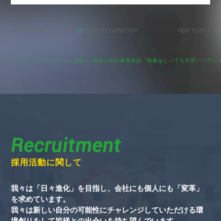
< PREV POST
BACK TO EVENT TOP
NEXT POST >
トップページ
イベント活動
社会人向け食育講話「朝食はとっても大切／バラン
Recruitment
採用活動に関して
我々は「日々進化」を目指し、会社にも個人にも「変革」
を求めています。
我々は新しい自分の可能性にチャレンジしていただける環
境創りをして皆様との出会いを待ち望んでいます。