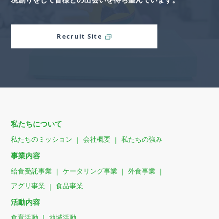
Recruit Site
私たちについて
私たちのミッション
会社概要
私たちの強み
事業内容
給食受託事業
ケータリング事業
外食事業
アグリ事業
食品事業
活動内容
食育活動
地域活動