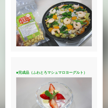
■完成品（ふわとろマシュマロヨーグルト）