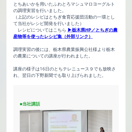
とちあいかを用いたふわとろマシュマロヨーグルト
の調理実習を行いました。
（上記のレシピはとちぎ食育応援団活動の一環とし
て当社がレシピ開発を行いました）
レシピについてはこちら
▶栃木県HP／とちぎの農
産物等を使ったレシピ集（外部リンク）
調理実習の後には、栃木県農業振興公社様より栃木
の農業についての講座が行われました。
講座の様子は16日のとちテレニュース９でも放映さ
れ、翌日の下野新聞でも取り上げられました。
■当社講話