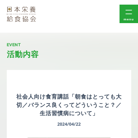
menu
EVENT
活動内容
社会人向け食育講話「朝食はとっても大
切／バランス良くってどういうこと？／
生活習慣病について」
2024/04/22