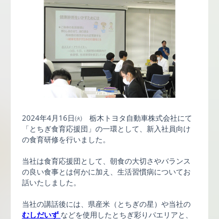
2024年4月16日㈫ 栃木トヨタ自動車株式会社にて
「とちぎ食育応援団」の一環として、新入社員向け
の食育研修を行いました。
当社は食育応援団として、朝食の大切さやバランス
の良い食事とは何かに加え、生活習慣病についてお
話いたしました。
当社の講話後には、県産米（とちぎの星）や当社の
むしだいず
などを使用したとちぎ彩りパエリアと、