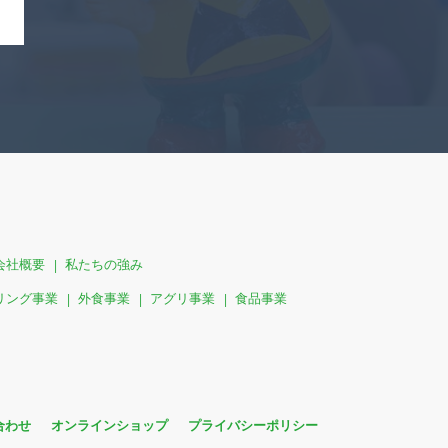
会社概要
私たちの強み
リング事業
外食事業
アグリ事業
食品事業
合わせ
オンラインショップ
プライバシーポリシー