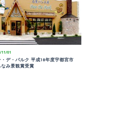
/11/01
ン・デ・パルク 平成18年度宇都宮市
ちなみ景観賞受賞