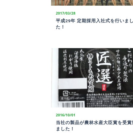
2017/03/28
平成29年 定期採用入社式を行いま
た！
2016/10/01
当社の製品が農林水産大臣賞を受賞
ました！