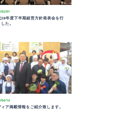
/02/01
成28年度下半期経営方針発表会を行
ました。
/04/14
ディア掲載情報をご紹介致します。