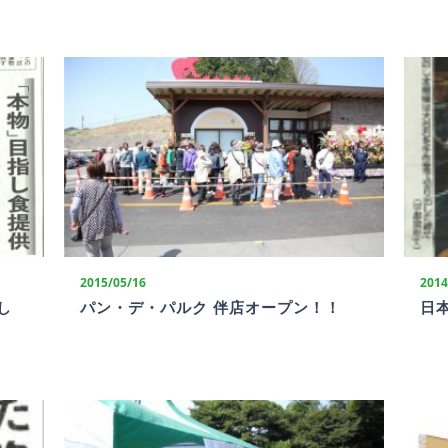
2015/05/16
2014
し
パン・デ・パルク 伴店オープン！！
日