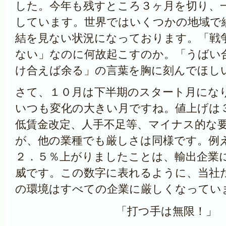
した。今年も残すところ３ヶ月を切り、
しています。世界ではいくつかの地域で
結を見ない状況になっております。「戦
ない」なのに何故起こすのか。「うばい
け合えば余る」の言葉を胸に刻んでほし
さて、１０月は下半期のスタート月にな
いつも変化の大きい月ですね。値上げは
低賃金改定、人手不足等、マイナス的な
が、他の業種でも厳しさは同様です。例
２．５％上がりましたことは、輸出企業
威です。この数字に表れるように、当社
の環境はすべての企業に厳しくなってい
「打つ手は無限！」