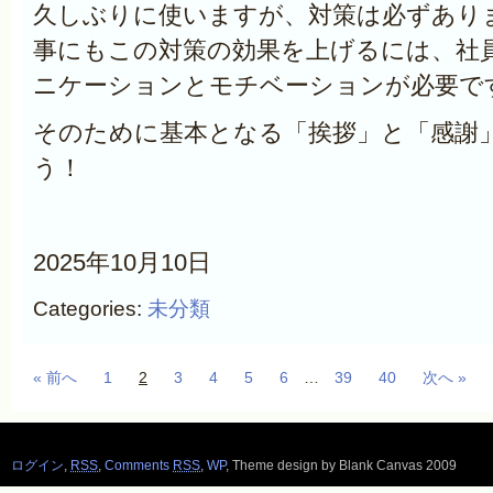
久しぶりに使いますが、対策は必ずあり
事にもこの対策の効果を上げるには、社
ニケーションとモチベーションが必要で
そのために基本となる「挨拶」と「感謝
う！
2025年10月10日
Categories:
未分類
« 前へ
1
2
3
4
5
6
…
39
40
次へ »
ログイン
,
RSS
,
Comments
RSS
,
WP
,
Theme design by Blank Canvas 2009