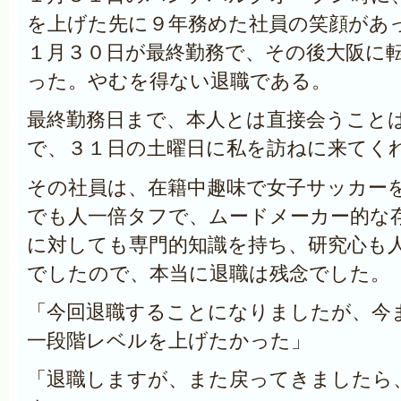
を上げた先に９年務めた社員の笑顔があ
１月３０日が最終勤務で、その後大阪に
った。やむを得ない退職である。
最終勤務日まで、本人とは直接会うこと
で、３１日の土曜日に私を訪ねに来てく
その社員は、在籍中趣味で女子サッカー
でも人一倍タフで、ムードメーカー的な
に対しても専門的知識を持ち、研究心も
でしたので、本当に退職は残念でした。
「今回退職することになりましたが、今
一段階レベルを上げたかった」
「退職しますが、また戻ってきましたら