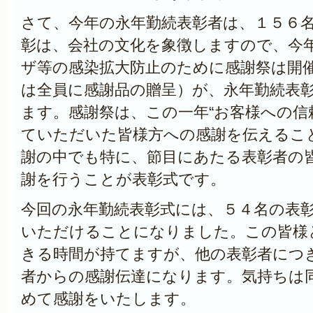
さて、今年の永年勤続表彰者は、１５６
彰は、会社の文化を象徴しますので、今
ザ等の感染拡大防止のために感謝祭は開
は全員に感謝品の贈呈）が、永年勤続表
ます。感謝祭は、この一年“お客様への信
ていただいた皆様方への感謝を伝えるこ
謝の中でも特に、節目にあたる表彰者の
謝を行うことが表彰式です。
今回の永年勤続表彰式には、５４名の表
いただけることになりました。この皆様
きる時間が持てますが、他の表彰者につ
者からの感謝伝達になります。気持ちは
めて感謝をいたします。