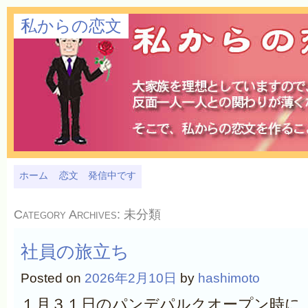
私からの恋文
ホーム
恋文 発信中です
Category Archives:
未分類
社員の旅立ち
Posted on
2026年2月10日
by
hashimoto
１月３１日のパンデパルクオープン時に