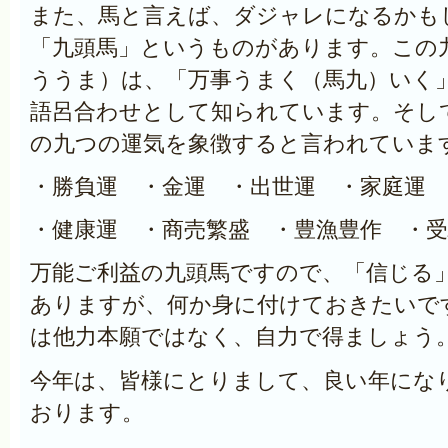
また、馬と言えば、ダジャレになるかも
「九頭馬」というものがあります。この
ううま）は、「万事
うまく
（馬九）いく
語呂合わせとして知られています。そし
の九つの運気を象徴すると言われていま
・勝負運 ・金運 ・出世運 ・家庭運 
・健康運 ・商売繁盛 ・豊漁豊作 ・受
万能ご利益の九頭馬ですので、「信じる
ありますが、何か身に付けておきたいで
は他力本願ではなく、自力で得ましょう
今年は、皆様にとりまして、良い年にな
おります。