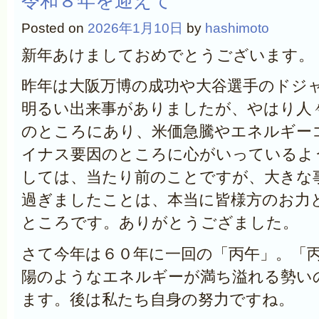
令和８年を迎えて
Posted on
2026年1月10日
by
hashimoto
新年あけましておめでとうございます。
昨年は大阪万博の成功や大谷選手のドジ
明るい出来事がありましたが、やはり人
のところにあり、米価急騰やエネルギー
イナス要因のところに心がいっているよ
しては、当たり前のことですが、大きな
過ぎましたことは、本当に皆様方のお力
ところです。ありがとうござました。
さて今年は６０年に一回の「丙午」。「
陽のようなエネルギーが満ち溢れる勢い
ます。後は私たち自身の努力ですね。