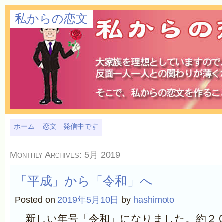
私からの恋文
ホーム
恋文 発信中です
Monthly Archives:
5月 2019
「平成」から「令和」へ
Posted on
2019年5月10日
by
hashimoto
新しい年号「令和」になりました。約２