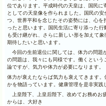
位であります。平成時代の天皇は、国民に
としての天皇像を作られました。国民の安
つ、世界平和を念じたその姿勢には、心を
ったと思います。国民生活に寄り添った行
も受け継がれ、さらに新しい形を加えて象
期待したいと思います。
今回の生前退位に関しては、体力の問題
の問題は、我々にも同様です。働くという
論ですが、気力や体力が必要になります。
体力が衰えたならば気力も衰えてきます。
かを物語っています。健康管理を是非実践
上皇陛下、上皇后陛下、改めてお務めお
からは、大好き