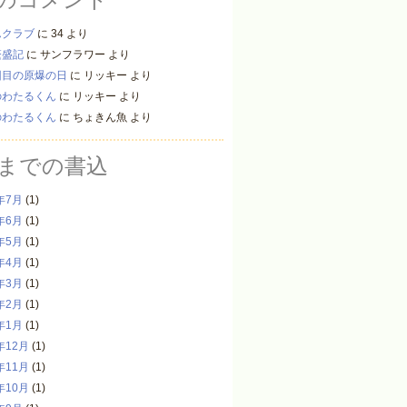
んクラブ
に
34
より
繁盛記
に
サンフラワー
より
回目の原爆の日
に
リッキー
より
のわたるくん
に
リッキー
より
のわたるくん
に
ちょきん魚
より
までの書込
年7月
(1)
年6月
(1)
年5月
(1)
年4月
(1)
年3月
(1)
年2月
(1)
年1月
(1)
年12月
(1)
年11月
(1)
年10月
(1)