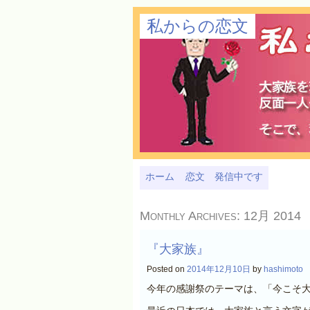
私からの恋文
ホーム
恋文 発信中です
Monthly Archives:
12月 2014
『大家族』
Posted on
2014年12月10日
by
hashimoto
今年の感謝祭のテーマは、「今こそ大