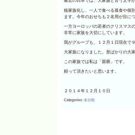
最近の日本では、大家族と言う文字
核家族化し、一人で食べる孤食や個
ます。今年のおせちも２名用が目に
一方ヨーロッパの若者のクリスマス
非常に家族を大切にしています。
我がグループも、１２月１日現在で
大家族になりました。形ばかりの大
この家族では私は「親爺」です。
頼って頂きたいと思います。
２０１４年１２月１０日
Categories:
未分類