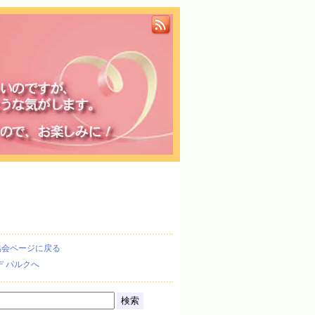
協会ページに戻る
デ パルクへ