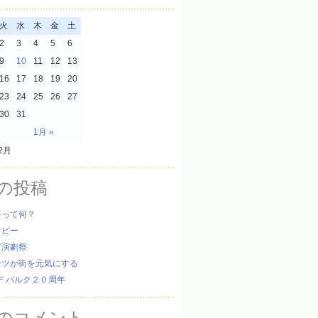
火
水
木
金
土
2
3
4
5
6
9
10
11
12
13
16
17
18
19
20
23
24
25
26
27
30
31
1月 »
2月
の投稿
祭って何？
ッピー
ぎ演劇祭
ーツが街を元気にする
デ パルク２０周年
のコメント