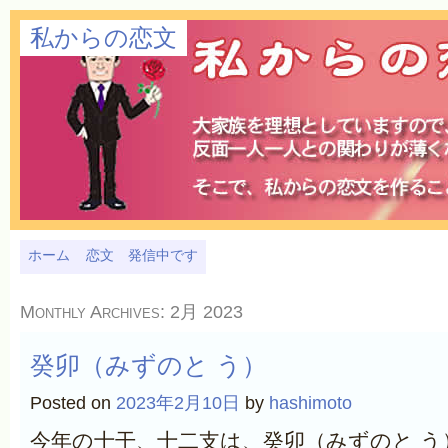
私からの恋文
ホーム
恋文 発信中です
Monthly Archives:
2月 2023
癸卯（みずのと う）
Posted on
2023年2月10日
by
hashimoto
今年の十干、十二支は、
癸卯（みずのと う