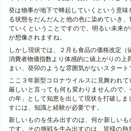
癸
は物事が地下で蜂起していくという意味
る状態をだんだんと他の色に染めていき、
ていくということですので、明るい未来が
が想像されますね。
しかし現状では、２月も食品の価格改定（
消費者物価指数より体感的に値上がりの上
まい、癸卯のような雰囲気がないスタート
ここ３年新型コロナウイルスに見舞われて
厳しいと言っても何も変わりませんので、
の年」として知恵を出して現状を打破しま
すには、知識と経験が必要です。
新しいものを生み出すのは、何か新しいも
です。その挑戦を生み出すのは、皆様の熱