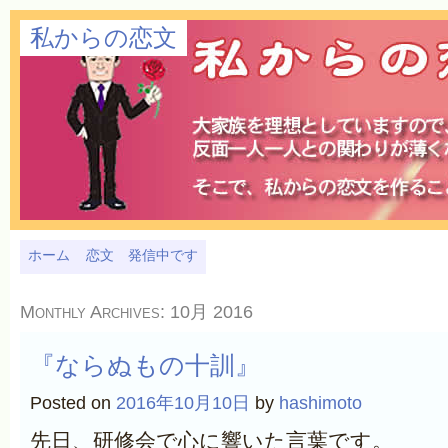
私からの恋文
ホーム
恋文 発信中です
Monthly Archives:
10月 2016
『ならぬもの十訓』
Posted on
2016年10月10日
by
hashimoto
先日、研修会で心に響いた言葉です。