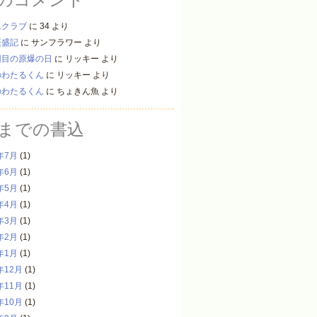
んクラブ
に
34
より
繁盛記
に
サンフラワー
より
回目の原爆の日
に
リッキー
より
のわたるくん
に
リッキー
より
のわたるくん
に
ちょきん魚
より
までの書込
年7月
(1)
年6月
(1)
年5月
(1)
年4月
(1)
年3月
(1)
年2月
(1)
年1月
(1)
年12月
(1)
年11月
(1)
年10月
(1)