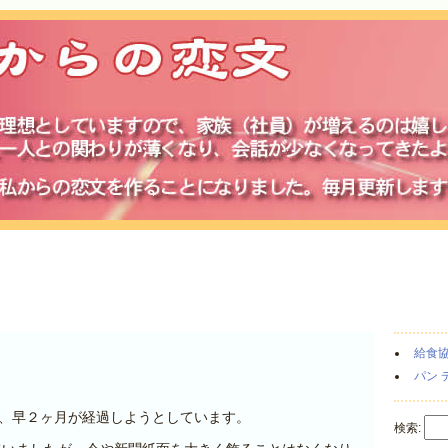
給食
パン 
ら、早２ヶ月が経過しようとしています。
検索: