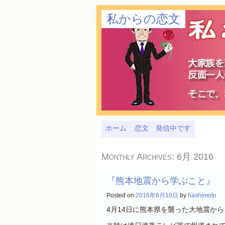
私からの恋文
ホーム
恋文 発信中です
Monthly Archives:
6月 2016
『熊本地震から学ぶこと』
Posted on
2016年6月10日
by
hashimoto
4月14日に熊本県を襲った大地震か