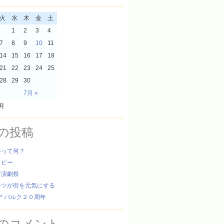
火
水
木
金
土
1
2
3
4
7
8
9
10
11
14
15
16
17
18
21
22
23
24
25
28
29
30
7月 »
6月
の投稿
祭って何？
ッピー
ぎ演劇祭
ーツが街を元気にする
デ パルク２０周年
のコメント