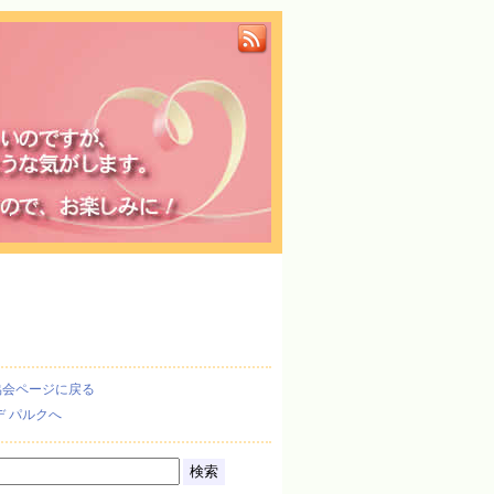
協会ページに戻る
デ パルクへ