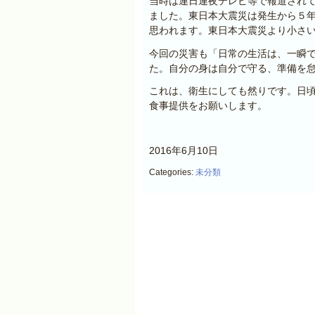
当時は連日連夜テレビ等で報道され
ました。東日本大震災は発生から５
思われます。東日本大震災より小さ
今回の災害も「日常の生活は、一瞬
た。自分の身は自分で守る、準備を
これは、衛生にしても然りです。日
食事提供をお願いします。
2016年6月10日
Categories:
未分類