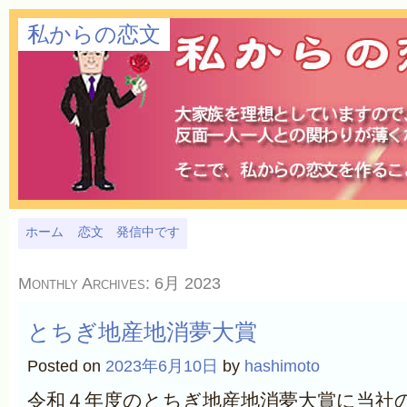
私からの恋文
ホーム
恋文 発信中です
Monthly Archives:
6月 2023
とちぎ地産地消夢大賞
Posted on
2023年6月10日
by
hashimoto
令和４年度のとちぎ地産地消夢大賞に当社