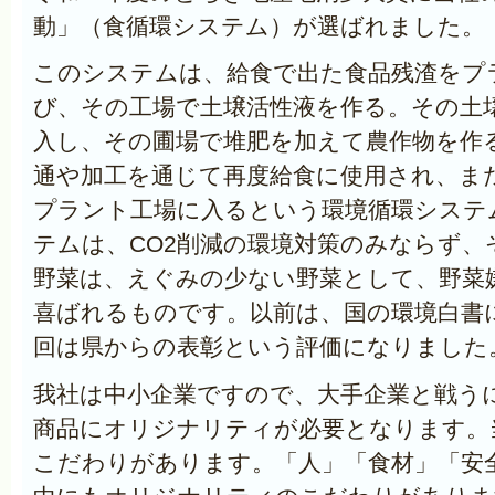
動」（食循環システム）が選ばれました。
このシステムは、給食で出た食品残渣をプ
び、その工場で土壌活性液を作る。その土
入し、その圃場で堆肥を加えて農作物を作
通や加工を通じて再度給食に使用され、ま
プラント工場に入るという環境循環システ
テムは、CO2削減の環境対策のみならず、
野菜は、えぐみの少ない野菜として、野菜
喜ばれるものです。以前は、国の環境白書
回は県からの表彰という評価になりました
我社は中小企業ですので、大手企業と戦う
商品にオリジナリティが必要となります。
こだわりがあります。「人」「食材」「安