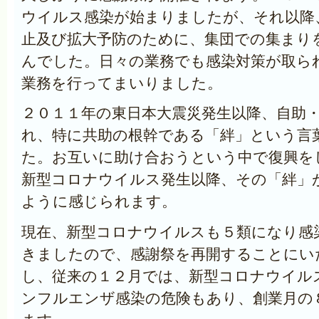
ウイルス感染が始まりましたが、それ以降
止及び拡大予防のために、集団での集まり
んでした。日々の業務でも感染対策が取ら
業務を行ってまいりました。
２０１１年の東日本大震災発生以降、自助
れ、特に共助の根幹である「絆」という言
た。お互いに助け合おうという中で復興を
新型コロナウイルス発生以降、その「絆」
ように感じられます。
現在、新型コロナウイルスも５類になり感
きましたので、感謝祭を再開することにい
し、従来の１２月では、新型コロナウイル
ンフルエンザ感染の危険もあり、創業月の