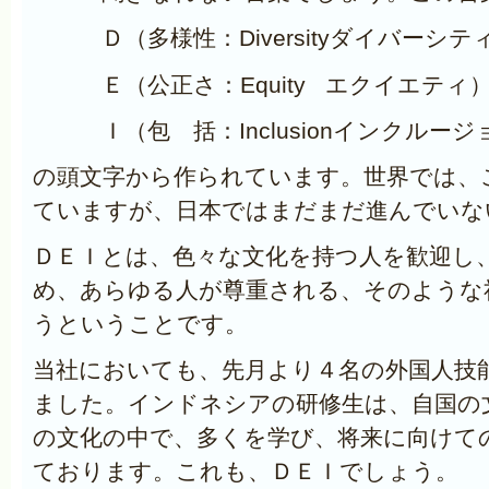
Ｄ
（多様性：Diversityダイバーシテ
Ｅ
（公正さ：Equity エクイエティ
Ｉ
（包 括：Inclusionインクルー
の頭文字から作られています。世界では、
ていますが、日本ではまだまだ進んでいな
ＤＥＩとは、色々な文化を持つ人を歓迎し
め、あらゆる人が尊重される、そのような
うということです。
当社においても、先月より４名の外国人技
ました。インドネシアの研修生は、自国の
の文化の中で、多くを学び、将来に向けて
ております。これも、ＤＥＩでしょう。