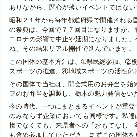
ありながら、関心が薄いイベントではない
昭和２１年から毎年都道府県で開催される
の祭典は、今回で７７回目になりますが、
コロナの影響で中止や延期になりました。
ね、その結果リアル開催で進んでいます。
この国体の基本方針は、➀県民総参加、②
スポーツの推進、④地域スポーツの活性化
その国体で当社は、開会式用のお弁当を始
フのお弁当を調製し、栃木の魅力発信をい
今の時代、一つにまとまるイベントが重要
のみならず企業においても同様です。私達
接でなくても、来県者への「おもてなし」
も含め参加していただき、まずこの国体を