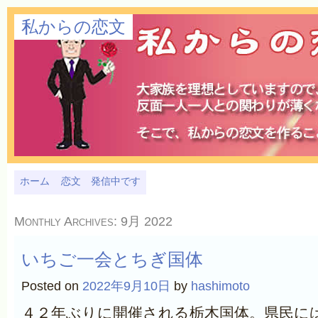
私からの恋文
ホーム
恋文 発信中です
Monthly Archives:
9月 2022
いちご一会とちぎ国体
Posted on
2022年9月10日
by
hashimoto
４２年ぶりに開催される栃木国体。県民に