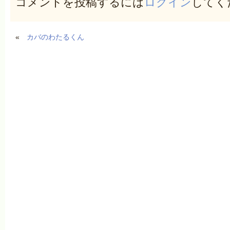
コメントを投稿するには
ログイン
してく
«
カバのわたるくん