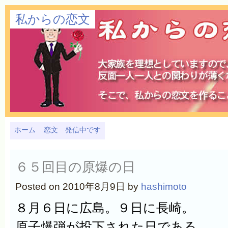
私からの恋文
ホーム
恋文 発信中です
６５回目の原爆の日
Posted on 2010年8月9日 by
hashimoto
８月６日に広島。９日に長崎。
原子爆弾が投下された日である。