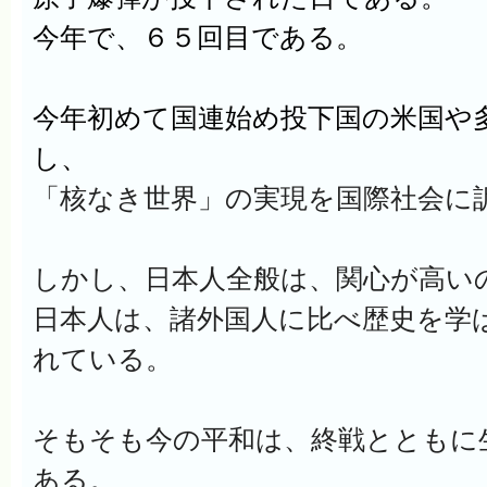
今年で、６５回目である。
今年初めて国連始め投下国の米国や
し、
「核なき世界」の実現を国際社会に
しかし、日本人全般は、関心が高い
日本人は、諸外国人に比べ歴史を学
れている。
そもそも今の平和は、終戦とともに
ある。