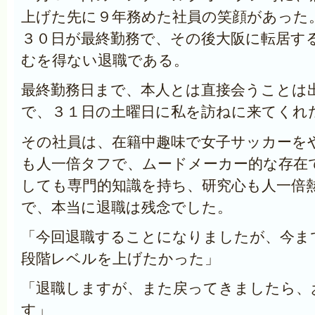
上げた先に９年務めた社員の笑顔があった
３０日が最終勤務で、その後大阪に転居す
むを得ない退職である。
最終勤務日まで、本人とは直接会うことは
で、３１日の土曜日に私を訪ねに来てくれ
その社員は、在籍中趣味で女子サッカーを
も人一倍タフで、ムードメーカー的な存在
しても専門的知識を持ち、研究心も人一倍
で、本当に退職は残念でした。
「今回退職することになりましたが、今ま
段階レベルを上げたかった」
「退職しますが、また戻ってきましたら、
す」