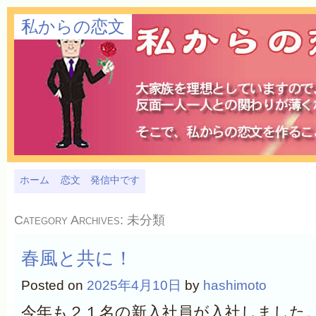
私からの恋文
ホーム
恋文 発信中です
Category Archives:
未分類
春風と共に！
Posted on
2025年4月10日
by
hashimoto
今年も２１名の新入社員が入社しました