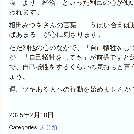
境」より「経済」といった利己の心が働
われます。
相田みつをさんの言葉、「うばい合えば
ばあまる」が心に刺さります。
ただ利他の心のなかで、「自己犠牲をし
が、「自己犠牲をしても」が前提ですと
で、自己犠牲をするくらいの気持ちと言
ょう。
運、ツキある人への行動を始めませんか
2025年2月10日
Categories:
未分類