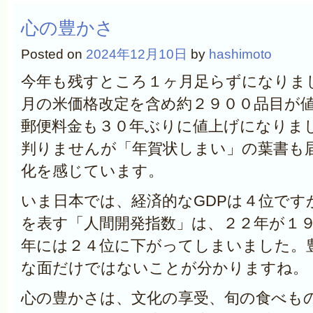
心の豊かさ
Posted on
2024年12月10日
by
hashimoto
今年も残すところ１ヶ月足らずになりま
月の米価格改定を含め約２９００品目が
郵便料金も３０年ぶりに値上げになりま
判りませんが「年賀状しまい」の葉書も
化を感じています。
いま日本では、経済的なGDPは４位です
を表す「人間開発指数」は、２２年が１
年には２４位に下がってしまいました。
な面だけではないことが分かりますね。
心の豊かさは、文化の享受、旬の食べも