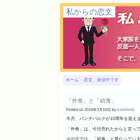
私からの恋文
ホーム
恋文 発信中です
「外食」と「給食」
Posted on 2016年3月10日 by
hashimoto
今月、パンデパルクが10周年を迎え
「外食」は、今日売れたからと言っ
その点では、「給食」と異なってい