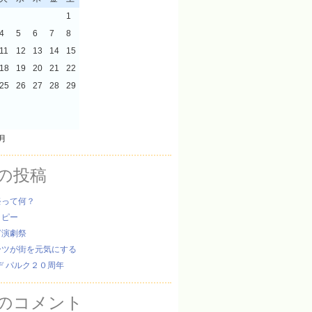
1
4
5
6
7
8
11
12
13
14
15
18
19
20
21
22
25
26
27
28
29
8月
の投稿
祭って何？
ッピー
ぎ演劇祭
ーツが街を元気にする
デ パルク２０周年
のコメント