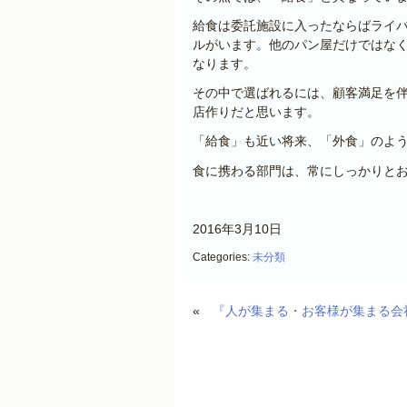
給食は委託施設に入ったならばライ
ルがいます。他のパン屋だけではな
なります。
その中で選ばれるには、顧客満足を
店作りだと思います。
「給食」も近い将来、「外食」のよ
食に携わる部門は、常にしっかりと
2016年3月10日
Categories:
未分類
«
『人が集まる・お客様が集まる会