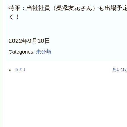
特筆：当社社員（桑添友花さん）も出場予
く！
2022年9月10日
Categories:
未分類
«
ＤＥＩ
思いは