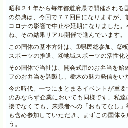
昭和２１年から毎年都道府県で開催される
の祭典は、今回で７７回目になりますが、
コロナの影響で中止や延期になりました。
ね、その結果リアル開催で進んでいます。
この国体の基本方針は、➀県民総参加、②
スポーツの推進、④地域スポーツの活性化
その国体で当社は、開会式用のお弁当を始
フのお弁当を調製し、栃木の魅力発信をい
今の時代、一つにまとまるイベントが重要
のみならず企業においても同様です。私達
接でなくても、来県者への「おもてなし」
も含め参加していただき、まずこの国体を
う。