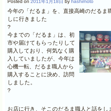
Posted on
2011年1月18日
by
hashimoto
今年の「だるま」を、直接高崎のだるま
しに行きました
?
今までの「だるま」は、初
市や届けてもらったりして
購入しており、何気なく購
入していましたが、今年は
心機一転、だるま職人から
購入することに決め、訪問
しました。
?
お店に行き、そこのだるま職人と話をし