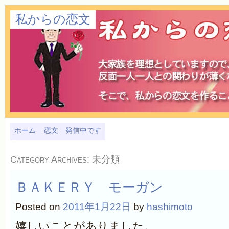
私からの恋文
ホーム
恋文 発信中です
Category Archives:
未分類
ＢＡＫＥＲＹ モーガン
Posted on
2011年1月22日
by
hashimoto
嬉しいことがありました。