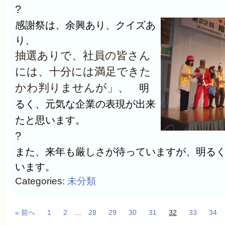
?
感謝祭は、余興あり、クイズあ
り、
抽選ありで、社員の皆さん
には、十分には満足できた
明
かわ判りませんが」、
るく、元気な企業の表現が出来
たと思います。
?
また、来年も厳しさが待っていますが、明る
います。
Categories:
未分類
« 前へ
1
2
…
28
29
30
31
32
33
34