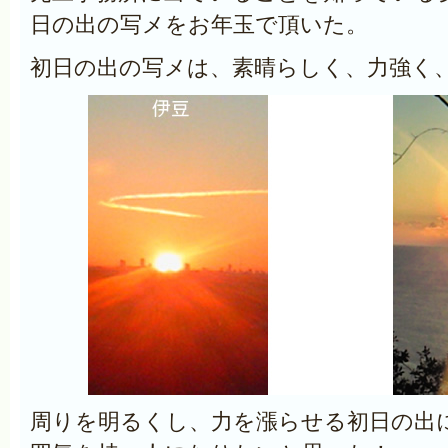
日の出の写メをお年玉で頂いた。
初日の出の写メは、素晴らしく、力強く
周りを明るくし、力を漲らせる初日の出