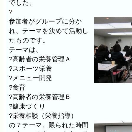
でした。
?
参加者がグループに分か
れ、テーマを決めて活動し
たものです。
テーマは、
?高齢者の栄養管理Ａ
?スポーツ栄養
?メニュー開発
?食育
?高齢者の栄養管理Ｂ
?健康づくり
?栄養相談（栄養指導）
の７テーマ。
限られた時間