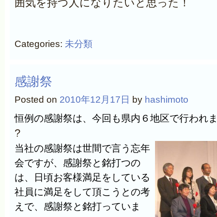
囲気を持つ人になりたいと思った！
Categories:
未分類
感謝祭
Posted on
2010年12月17日
by
hashimoto
恒例の感謝祭は、今回も県内６地区で行われ
?
当社の感謝祭は世間で言う忘年
会ですが、感謝祭と銘打つの
は、日頃お客様満足をしている
社員に満足をして頂こうとの考
えで、感謝祭と銘打っていま