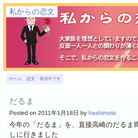
私からの恋文
ホーム
恋文 発信中です
だるま
Posted on 2011年1月18日 by
hashimoto
今年の「だるま」を、直接高崎のだるま
しに行きました