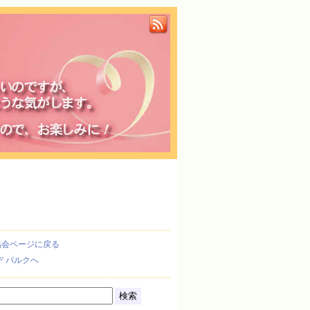
協会ページに戻る
デ パルクへ