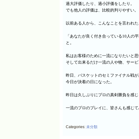
過大評価したり、過小評価をしたり。
でも他人の評価は、比較的判りやすい。
以前ある人から、こんなことを言われた
「あなたが良く付き合っている
10
人の平
と。
私はお客様のために一流になりたいと思
そして出来るだけ一流の人や物、サービ
昨日、バスケットのセミファイナル戦が
今日が決着の日になった。
昨日は久しぶりにプロの真剣勝負を感じ
一流のプロのプレイに、
皆さんも感じて
Categories:
未分類