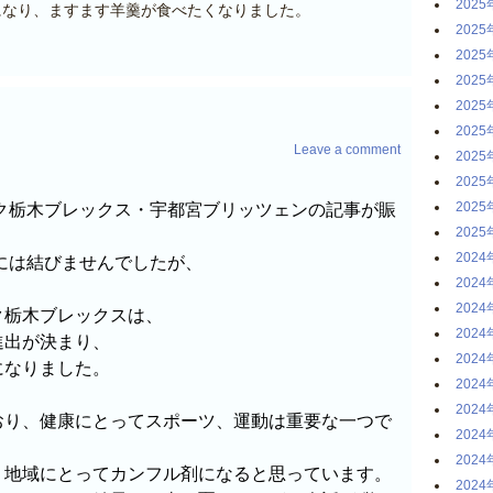
2025
になり、ますます羊羹が食べたくなりました。
2025
2025
2025
2025
2025
Leave a comment
2025
2025
2025
ク栃木ブレックス・宇都宮ブリッツェンの記事が賑
2025
2024
には結びませんでしたが、
2024
2024
ク栃木ブレックスは、
2024
進出が決まり、
2024
になりました。
2024
2024
おり、健康にとってスポーツ、運動は重要な一つで
2024
2024
、地域にとってカンフル剤になると思っています。
2024