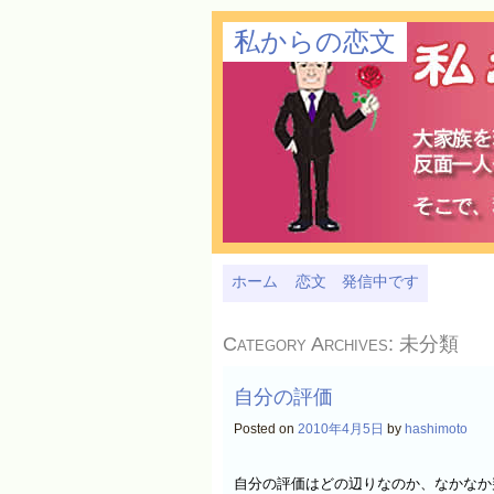
私からの恋文
ホーム
恋文 発信中です
Category Archives:
未分類
自分の評価
Posted on
2010年4月5日
by
hashimoto
自分の評価はどの辺りなのか、なかなか