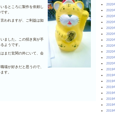
2020
ているところに製作を依頼し
2020
のです。
2020
と言われますが、ご利益は如
2020
2020
2020
ていました。この招き寅が手
2020
いるようです。
2020
2020
益はまだ玄関の外にいて、会
2020
2020
な職場が好きだと思うので、
2019
います。
2019
2019
2019
2019
2019
2019
2019