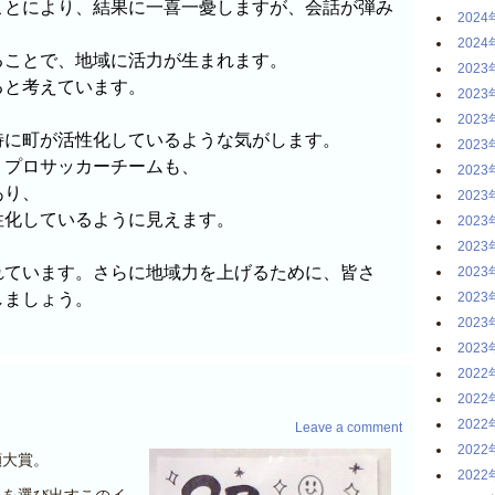
ことにより、結果に一喜一憂しますが、会話が弾み
2024
2024
ることで、地域に活力が生まれます。
2023
ると考えています。
2023
2023
特に町が活性化しているような気がします。
2023
、プロサッカーチームも、
2023
あり、
2023
性化しているように見えます。
2023
2023
れています。さらに地域力を上げるために、皆さ
2023
しましょう。
2023
2023
2023
2022
2022
2022
Leave a comment
2022
顔大賞。
2022
人を選び出すこのイ