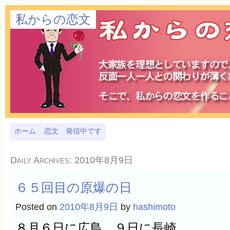
私からの恋文
ホーム
恋文 発信中です
Daily Archives:
2010年8月9日
６５回目の原爆の日
Posted on
2010年8月9日
by
hashimoto
８月６日に広島。９日に長崎。