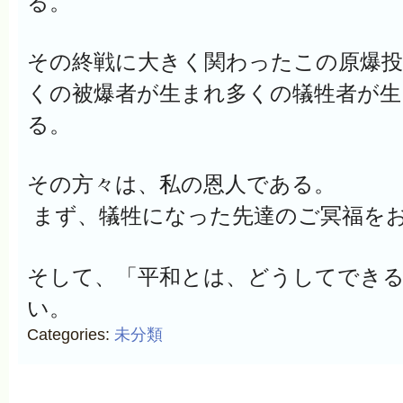
る。
その終戦に大きく関わったこの原爆投
くの被爆者が生まれ多くの犠牲者が
る。
その方々は、私の恩人である。
まず、犠牲になった先達のご冥福を
そして、「平和とは、どうしてでき
い。
Categories:
未分類