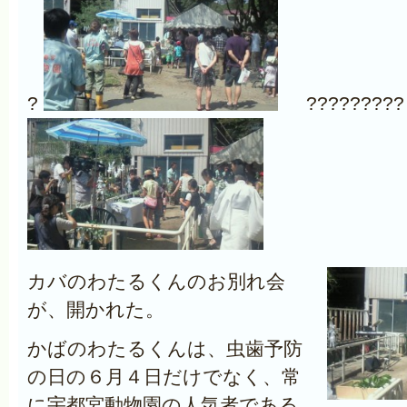
?
?????????
カバのわたるくんのお別れ会
が、開かれた。
かばのわたるくんは、虫歯予防
の日の６月４日だけでなく、常
に宇都宮動物園の人気者である。