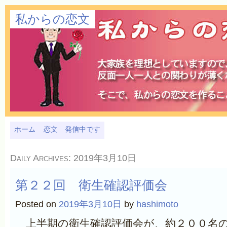
私からの恋文
ホーム
恋文 発信中です
Daily Archives:
2019年3月10日
第２２回 衛生確認評価会
Posted on
2019年3月10日
by
hashimoto
上半期の衛生確認評価会が、約２００名の