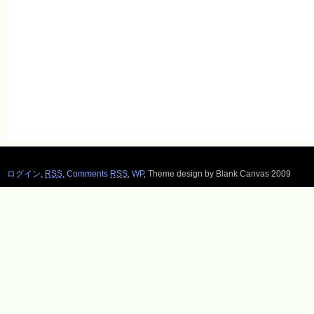
ログイン
,
RSS
,
Comments
RSS
,
WP
,
Theme design by Blank Canvas 2009