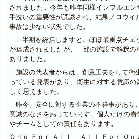
されました。今年も昨年同様インフルエン
手洗いの重要性が認識され、結果ノロウイ
事故は少ない状況でした。
上半期を総括しますと、ほぼ最重点チェ
が達成されましたが、一部の施設で解釈の
ありました。
施設の代表者からは、創意工夫をして衛
っている発表があり、衛生に対する意識の
しく思えました。
昨今、安全に対する企業の不祥事があり
意識のなさを感じています。個人だけの責
やチームとしての責任もあります。
Ｏｎｅ Ｆｏｒ Ａｌｌ Ａｌｌ Ｆｏｒ Ｏｎ