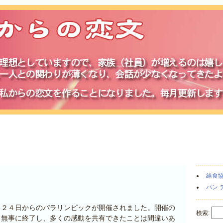
日
給食
パン 
月２４日からのパラリンピックが開催されました。開催の
検索:
、無事に終了し、多くの感動を共有できたことは間違いあ