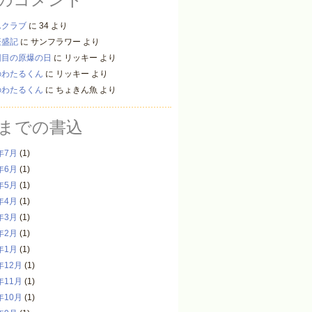
んクラブ
に
34
より
繁盛記
に
サンフラワー
より
回目の原爆の日
に
リッキー
より
のわたるくん
に
リッキー
より
のわたるくん
に
ちょきん魚
より
までの書込
年7月
(1)
年6月
(1)
年5月
(1)
年4月
(1)
年3月
(1)
年2月
(1)
年1月
(1)
年12月
(1)
年11月
(1)
年10月
(1)