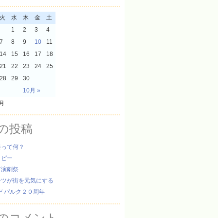
火
水
木
金
土
1
2
3
4
7
8
9
10
11
14
15
16
17
18
21
22
23
24
25
28
29
30
10月 »
9月
の投稿
祭って何？
ッピー
ぎ演劇祭
ーツが街を元気にする
デ パルク２０周年
のコメント