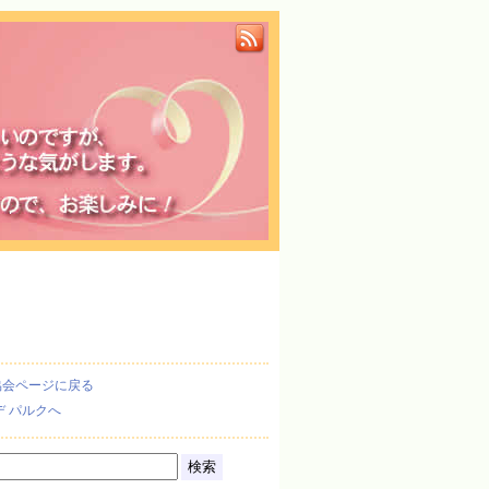
協会ページに戻る
デ パルクへ