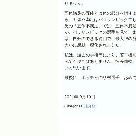
りません。
五体満足の五体とは体の部分を指す
ら、五体不満足はパラリンピックで
氏の「五体不満足」では、五体不満
が、パラリンピックの選手を見て、
は、自分のできる範囲で、最大限の
大いに感動・感化されました。
私は、過去の手術等により、若干機
べて不便ではありません。彼等同様
いと思います。
最後に、ボッチャの杉村選手、おめ
2021年 9月10日
Categories:
未分類