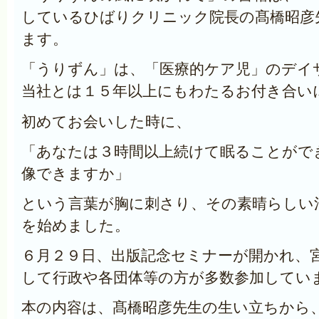
しているひばりクリニック院長の髙橋昭彦
ます。
「うりずん」は、「医療的ケア児」のデイ
当社とは１５年以上にもわたるお付き合い
初めてお会いした時に、
「あなたは３時間以上続けて眠ることがで
像できますか」
という言葉が胸に刺さり、その素晴らしい
を始めました。
６月２９日、出版記念セミナーが開かれ、
して行政や各団体等の方が多数参加してい
本の内容は、髙橋昭彦先生の生い立ちから