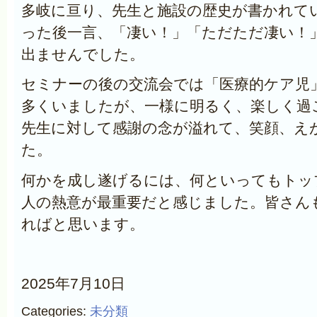
多岐に亘り、先生と施設の歴史が書かれて
った後一言、「凄い！」「ただただ凄い！
出ませんでした。
セミナーの後の交流会では「医療的ケア児
多くいましたが、一様に明るく、楽しく過
先生に対して感謝の念が溢れて、
笑顔、え
た。
何かを成し遂げるには、何といってもトッ
人の熱意が最重要だと感じました。皆さん
ればと思います。
2025年7月10日
Categories:
未分類