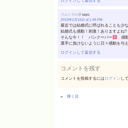
ログインして返信する
ウルトラの母
says:
2010年2月16日 at 1:46 PM
最近では結婚式に呼ばれることも少
結婚式も感動！刺激！ありますよね?
そんな今！！ バンクーバー
感動
選手に負けないように日々感動を与
ログインして返信する
コメントを残す
コメントを投稿するには
ログイン
し
«
輝く目