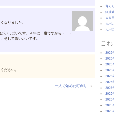
育く
細腕
６５
なくなりました。
カバ
カバ
がいっぱいです。４年に一度ですから・・・
え、そして貰いたいです。
これ
2026
2026
2026
てください。
2026
2026
2026
一人で始めた町創り
»
2026
2025
2025
2025
2025