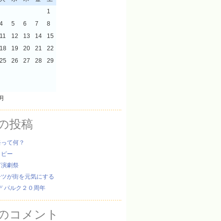
1
4
5
6
7
8
11
12
13
14
15
18
19
20
21
22
25
26
27
28
29
8月
の投稿
祭って何？
ッピー
ぎ演劇祭
ーツが街を元気にする
デ パルク２０周年
のコメント