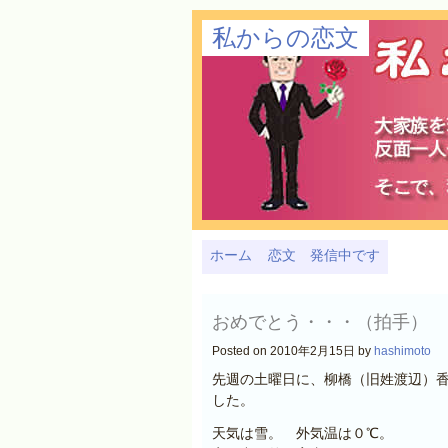
私からの恋文
ホーム
恋文 発信中です
おめでとう・・・（拍手）
Posted on 2010年2月15日 by
hashimoto
先週の土曜日に、柳橋（旧姓渡辺）
した。
天気は雪。 外気温は０℃。