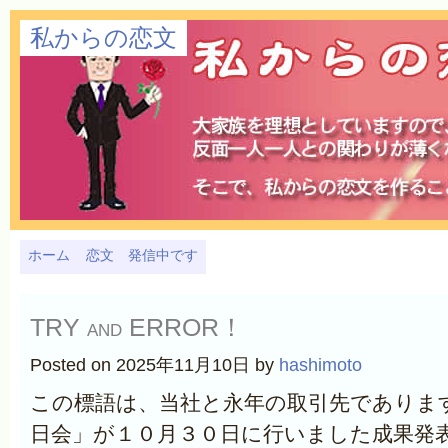
私からの恋文
ホーム
恋文 発信中です
TRY and ERROR！
Posted on 2025年11月10日 by
hashimoto
この標語は、当社と永年の取引先でありま
日会」が１０月３０日に行いました成果発