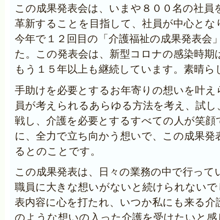
この成果発表会は、いまや８００名の社員
革新することを目指して、社員が中心とな
今年で１２回目の「介護福祉の成果発表会
た。この発表会は、新型コロナの感染時期
もう１５年以上も継続しています。素晴ら
手助けを必要とするお年寄りの想いを叶え
員が考えられるあらゆる方法を考え、試し
戦し、介護を必要とするすべての人が笑顔
に、全力で立ち向かう想いで、この成果発
るとのことです。
この成果発表は、日々の業務の中で行って
職員に大きな想いがないと続けられないで
表内容に心を打たれ、いつか私にも来る介
のような想いの入った介護を受けたいと感