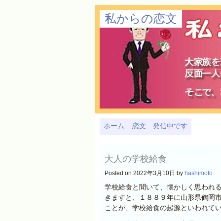
私からの恋文
ホーム
恋文 発信中です
大人の学校給食
Posted on 2022年3月10日 by
hashimoto
学校給食と聞いて、懐かしく思われ
きますと、１８８９年に山形県鶴岡
ことが、学校給食の起源といわれて