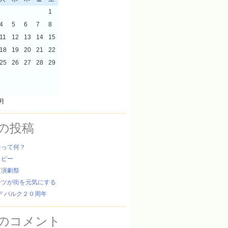
1
4
5
6
7
8
11
12
13
14
15
18
19
20
21
22
25
26
27
28
29
8月
の投稿
祭って何？
ッピー
ぎ演劇祭
ーツが街を元気にする
デ パルク２０周年
のコメント