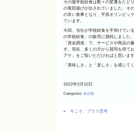
その後学校給食は数々の変遷をたど
の竜田揚げが出されていました。そ
の良い食事となり、平昌オリンピッ
ています。
今回、当社が学校給食を手掛けてい
の学校給食」の販売に挑戦しました
「資金調達」で、サービスや商品の
す。現在、多くの方から賛同を得て
アケ」をご覧いただければと思いま
「美味しさ」と「楽しさ」を感じて
2022年3月10日
Categories:
未分類
«
今こそ、プラス思考