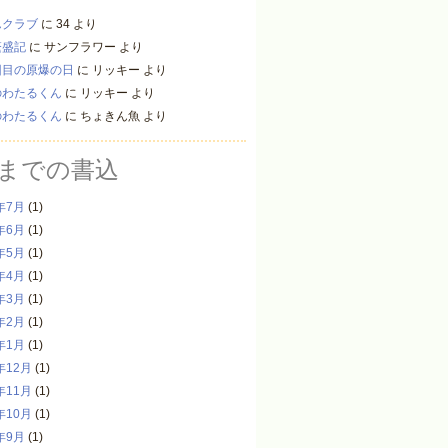
んクラブ
に
34
より
繁盛記
に
サンフラワー
より
回目の原爆の日
に
リッキー
より
のわたるくん
に
リッキー
より
のわたるくん
に
ちょきん魚
より
までの書込
年7月
(1)
年6月
(1)
年5月
(1)
年4月
(1)
年3月
(1)
年2月
(1)
年1月
(1)
年12月
(1)
年11月
(1)
年10月
(1)
年9月
(1)