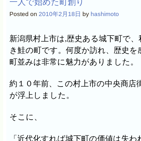
一人で始めた町創り
Posted on
2010年2月18日
by
hashimoto
新潟県村上市
は,
歴史ある城下町で、
き鮭の町です。
何度か訪れ、歴史を
町並みは非常に魅力がありました。
約１０年前、この
村上市
の中央商店
が浮上しました。
そこに、
「近代化すれば城下町の価値は失わ