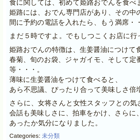
食に関しては、初めて姫路おでんを食べ
姫路には、おでん専門店があり、その中
間に予約の電話を入れたら、もう満席・
まだ５時ですよ。でもしつこくお店に行
姫路おでんの特徴は、生姜醤油につけて
春菊、旬のお袋、ジャガイモ、そして定
等・・・。
薄味に生姜醤油をつけて食べると、
あら不思議、ぴったり合って美味しさ倍
さらに、女将さんと女性スタッフとの気
会話も美味しさに、拍車をかけ、さらに
あったか気分になりました。
Categories:
未分類