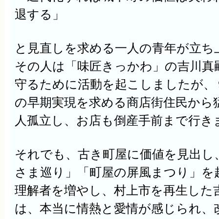
退する」
と見直しを求める一人の青年が立ち
その人は「
味匠きっかわ」の
吉川真
守るために活動を起こしましたが、
の早期実現を求める商店街住民から
人孤立し、お店も倒産手前まで行き
それでも、古き町屋に価値を見出し
さま巡り」「町屋の屏風まつり」を
理解者を増やし、
村上市
を再生した
は、本当に情熱と愛情が感じられ、