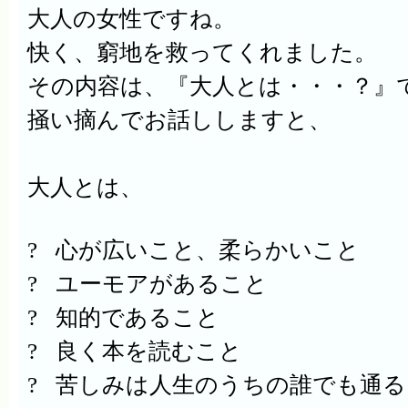
大人の女性ですね。
快く、窮地を救ってくれました。
その内容は、『大人とは・・・？』
掻い摘んでお話ししますと、
大人とは、
?
心が広いこと、柔らかいこと
?
ユーモアがあること
?
知的であること
?
良く本を読むこと
?
苦しみは人生のうちの誰でも通る