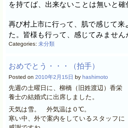
を持てば、出来ないことは無いと確
再び村上市に行って、肌で感じて来
た。皆様も行って、感じてみません
Categories:
未分類
おめでとう・・・（拍手）
Posted on
2010年2月15日
by
hashimoto
先週の土曜日に、柳橋（旧姓渡辺）香栄
養士の結婚式に出席しました。
天気は雪。 外気温は０℃。
寒い中、外で案内をしているスタッフに
感謝ですね。