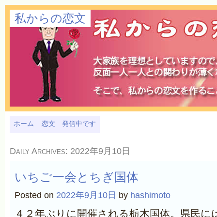
私からの恋文
ホーム
恋文 発信中です
Daily Archives:
2022年9月10日
いちご一会とちぎ国体
Posted on
2022年9月10日
by
hashimoto
４２年ぶりに開催される栃木国体。県民に