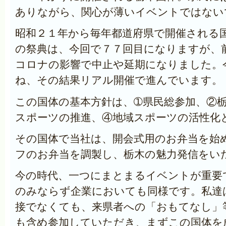
ありながら、関心が薄いイベントではない
昭和２１年から毎年都道府県で開催される
の祭典は、今回で７７回目になりますが、
コロナの影響で中止や延期になりました。
ね、その結果リアル開催で進んでいます。
この国体の基本方針は、➀県民総参加、②
スポーツの推進、④地域スポーツの活性化
その国体で当社は、開会式用のお弁当を始
フのお弁当を調製し、栃木の魅力発信をい
今の時代、一つにまとまるイベントが重要
のみならず企業においても同様です。私達
接でなくても、来県者への「おもてなし」
も含め参加していただき、まずこの国体を