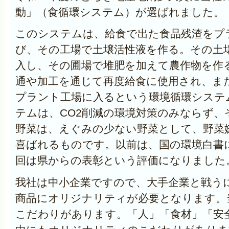
動」（食循環システム）が選ばれました。
このシステムは、給食で出た食品残渣をプ
び、その工場で土壌活性液を作る。その土
入し、その圃場で堆肥を加えて農作物を作
通や加工を通じて再度給食に使用され、ま
プラント工場に入るという環境循環システ
テムは、CO2削減の環境対策のみならず、
野菜は、えぐみの少ない野菜として、野菜
喜ばれるものです。以前は、国の環境白書
回は県からの表彰という評価になりました
我社は中小企業ですので、大手企業と戦う
商品にオリジナリティが必要となります。
こだわりがあります。「人」「食材」「安