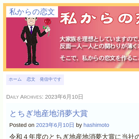
私からの恋文
ホーム
恋文 発信中です
Daily Archives:
2023年6月10日
とちぎ地産地消夢大賞
Posted on
2023年6月10日
by
hashimoto
令和４年度のとちぎ地産地消夢大賞に当社