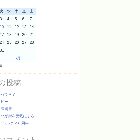
火
水
木
金
土
3
4
5
6
7
10
11
12
13
14
17
18
19
20
21
24
25
26
27
28
31
6月 »
5月
の投稿
祭って何？
ッピー
ぎ演劇祭
ーツが街を元気にする
デ パルク２０周年
のコメント