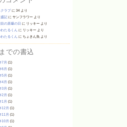
んクラブ
に
34
より
繁盛記
に
サンフラワー
より
回目の原爆の日
に
リッキー
より
のわたるくん
に
リッキー
より
のわたるくん
に
ちょきん魚
より
までの書込
年7月
(1)
年6月
(1)
年5月
(1)
年4月
(1)
年3月
(1)
年2月
(1)
年1月
(1)
年12月
(1)
年11月
(1)
年10月
(1)