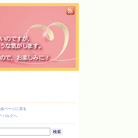
協会ページに戻る
デ パルクへ