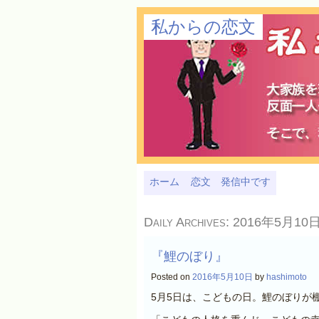
私からの恋文
ホーム
恋文 発信中です
Daily Archives:
2016年5月10
『鯉のぼり』
Posted on
2016年5月10日
by
hashimoto
5月5日は、こどもの日。鯉のぼりが