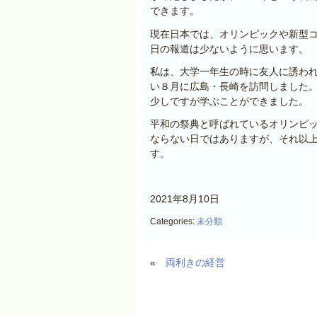
できます。
現在日本では、オリンピックや新型
日の報道は少ないように思います。
私は、大学一年生の時に友人に誘わ
い８月に広島・長崎を訪問しました
少しですが学ぶことができました。
平和の祭典と呼ばれているオリンピ
ならない日ではありますが、それ以
す。
2021年8月10日
Categories:
未分類
«
両利きの経営