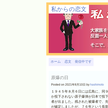
私からの恋文
ホーム
恋文 発信中です
原爆の日
Posted on 2021年8月10日 by
hashimoto
１９４５年８月６日には広島に、同
か投下されない原子爆弾が日本で投
者が出ました。残された被爆者で、
が確定しましたが、７６年という長