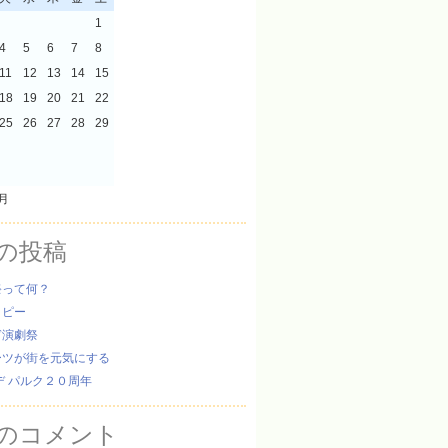
1
4
5
6
7
8
11
12
13
14
15
18
19
20
21
22
25
26
27
28
29
8月
の投稿
祭って何？
ッピー
ぎ演劇祭
ーツが街を元気にする
デ パルク２０周年
のコメント