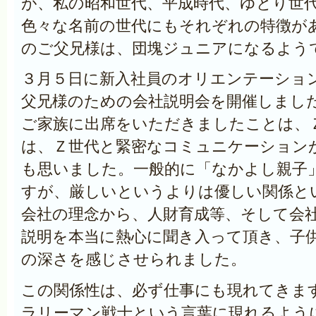
が、私の昭和世代、平成時代、ゆとり世
色々な名前の世代にもそれぞれの特徴が
のご父兄様は、団塊ジュニアになるよう
３月５日に新入社員のオリエンテーショ
父兄様のための会社説明会を開催しまし
ご家族に出席をいただきましたことは、
は、Ｚ世代と緊密なコミュニケーション
も思いました。一般的に「なかよし親子
すが、厳しいというよりは優しい関係と
会社の理念から、人財育成等、そして会
説明を本当に熱心に聞き入って頂き、子
の深さを感じさせられました。
この関係性は、必ず仕事にも現れてきま
ラリーマン戦士という言葉に現れるよう