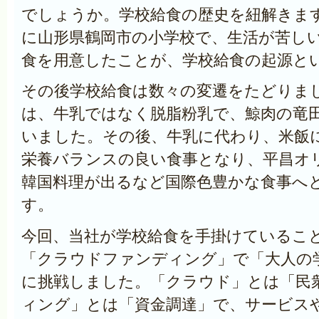
でしょうか。学校給食の歴史を紐解きま
に山形県鶴岡市の小学校で、生活が苦し
食を用意したことが、学校給食の起源と
その後学校給食は数々の変遷をたどりま
は、牛乳ではなく脱脂粉乳で、鯨肉の竜
いました。その後、牛乳に代わり、米飯
栄養バランスの良い食事となり、平昌オ
韓国料理が出るなど国際色豊かな食事へ
す。
今回、当社が学校給食を手掛けているこ
「クラウドファンディング」で「大人の
に挑戦しました。「クラウド」とは「民
ィング」とは「資金調達」で、サービス