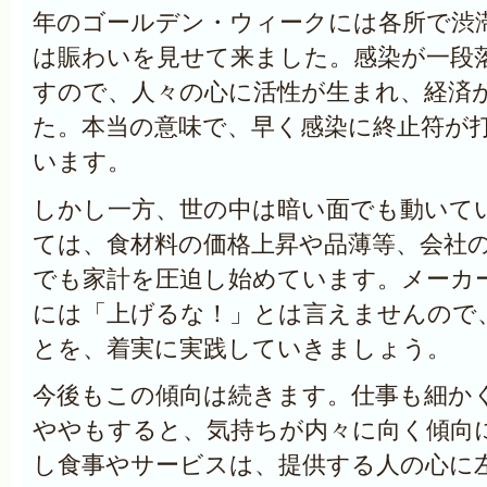
年のゴールデン・ウィークには各所で渋
は賑わいを見せて来ました。感染が一段
すので、人々の心に活性が生まれ、経済
た。本当の意味で、早く感染に終止符が
います。
しかし一方、世の中は暗い面でも動いて
ては、食材料の価格上昇や品薄等、会社
でも家計を圧迫し始めています。メーカ
には「上げるな！」とは言えませんので
とを、着実に実践していきましょう。
今後もこの傾向は続きます。仕事も細か
ややもすると、気持ちが内々に向く傾向
し食事やサービスは、提供する人の心に