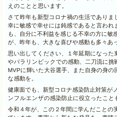
えのことと思います。
さて昨年も新型コロナ禍の生活でありま
幸に敏感で幸せには鈍感であると言われ
も、自分に不利益を感じる不幸の方に敏
が、昨年も、大きな喜びや感動も多々あ
思い出してください、１年延期になった
やパラリンピックでの感動、二刀流に挑
MVPに輝いた大谷選手、また自身の身の
な感動を。
健康面でも、新型コロナ感染防止対策が
ンフルエンザの感染防止に役立ったこと
令和４年が、この２年間に学んだことの