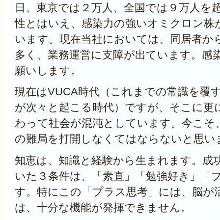
日、東京では２万人、全国では９万人を
性とはいえ、感染力の強いオミクロン株
います。現在当社においては、同居者か
多く、業務運営に支障が出ています。感
願いします。
現在はVUCA時代（これまでの常識を覆
が次々と起こる時代）ですが、そこに更に
わって社会が混沌としています。今こそ
の難局を打開しなくてはならないと思い
知恵は、知識と経験から生まれます。成
いた３条件は、「素直」「勉強好き」「
す。特にこの「プラス思考」には、脳が
は、十分な機能が発揮できません。